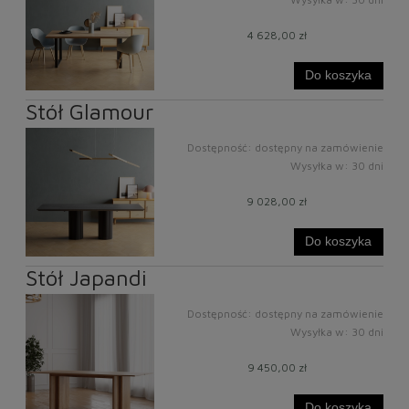
4 628,00 zł
Do koszyka
Stół Glamour
Dostępność:
dostępny na zamówienie
Wysyłka w:
30 dni
9 028,00 zł
Do koszyka
Stół Japandi
Dostępność:
dostępny na zamówienie
Wysyłka w:
30 dni
9 450,00 zł
Do koszyka