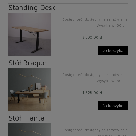
Standing Desk
Dostępność:
dostępny na zamówienie
Wysyłka w:
30 dni
3 300,00 zł
Do koszyka
Stół Braque
Dostępność:
dostępny na zamówienie
Wysyłka w:
30 dni
4 628,00 zł
Do koszyka
Stół Franta
Dostępność:
dostępny na zamówienie
Wysyłka w:
30 dni