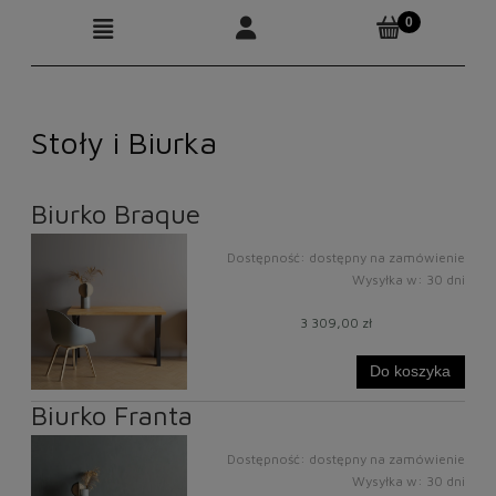
Moje konto
Produkty
Stoły i Biurka
Biurko Braque
Dostępność:
dostępny na zamówienie
Wysyłka w:
30 dni
3 309,00 zł
Do koszyka
Biurko Franta
Dostępność:
dostępny na zamówienie
Wysyłka w:
30 dni