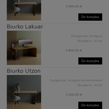
3 309,00 zł
Do koszyka
Biurko Lakuar
Dostępność:
Dostępny
Wysyłka w:
30 dni
3 900,00 zł
Do koszyka
Biurko Utzon
Dostępność:
dostępny na zamówienie
Wysyłka w:
30 dni
3 309,00 zł
Do koszyka