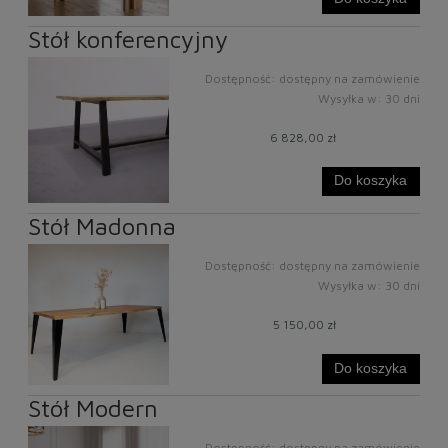
Stół konferencyjny
Dostępność:
dostępny na zamówienie
Wysyłka w:
30 dni
6 828,00 zł
Do koszyka
Stół Madonna
Dostępność:
dostępny na zamówienie
Wysyłka w:
30 dni
5 150,00 zł
Do koszyka
Stół Modern
Dostępność:
dostępny na zamówienie