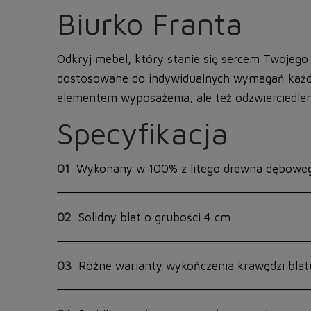
Biurko Franta
Odkryj mebel, który stanie się sercem Twojego 
dostosowane do indywidualnych wymagań każdeg
elementem wyposażenia, ale też odzwierciedle
Specyfikacja
01
Wykonany w 100% z litego drewna dębowe
02
Solidny blat o grubości 4 cm
03
Różne warianty wykończenia krawędzi blat