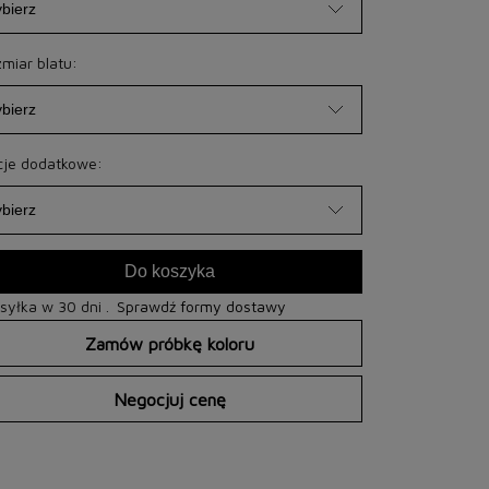
miar blatu:
je dodatkowe:
Do koszyka
yłka w 30 dni .
Sprawdź formy dostawy
Zamów próbkę koloru
Negocjuj cenę