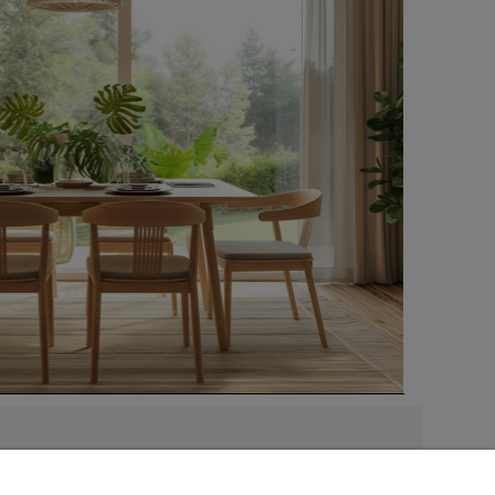
O nas