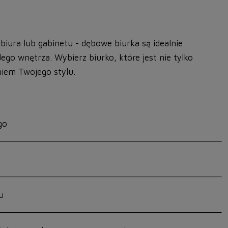
biura lub gabinetu - dębowe biurka są idealnie
o wnętrza. Wybierz biurko, które jest nie tylko
niem Twojego stylu.
go
u