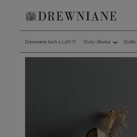
Drewniane.tech x Loft IT
Stoły i Biurka
Stoliki