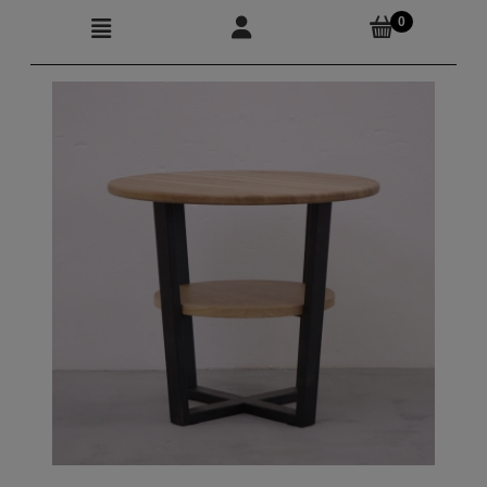
Moje konto
Produkty