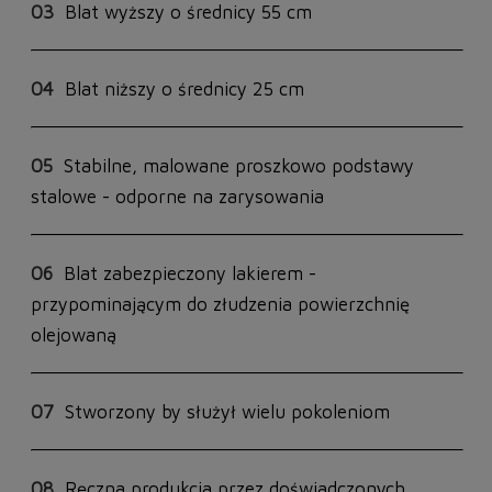
03
Blat wyższy o średnicy 55 cm
04
Blat niższy o średnicy 25 cm
05
Stabilne, malowane proszkowo podstawy
stalowe - odporne na zarysowania
06
Blat zabezpieczony lakierem -
przypominającym do złudzenia powierzchnię
olejowaną
07
Stworzony by służył wielu pokoleniom
08
Ręczna produkcja przez doświadczonych