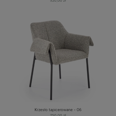
520,00 zł
Krzesło tapicerowane - 06
750,00 zł