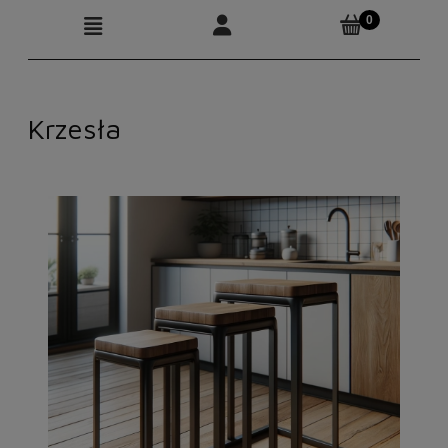
Moje konto
Produkty
Krzesła