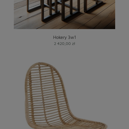
Hokery 3w1
2 420,00 zł