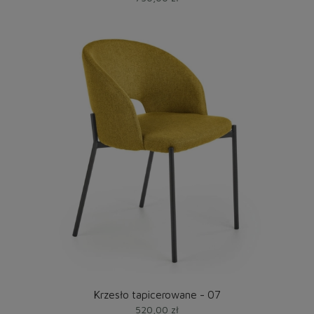
Krzesło tapicerowane - 07
520,00 zł